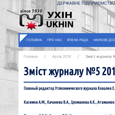
ДЕРЖАВНЕ ПІДПРИЄМСТВО 
ГОЛОВНА
ПРО НАС
ВЧЕНА РАДА
НАУКОВІ ДО
Головна
Архів 2016
Зміст журналу 
Зміст журналу №5 201
Главный редактор Углехимического журнала Ковалев Е
Касимов А.М., Качанова В.А., Цехманова А.К., Атаманюк 