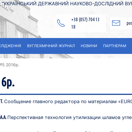
"УКРАЇНСЬКИЙ ДЕРЖАВНИЙ НАУКОВО-ДОСЛІДНИЙ ВУГЛ
+38 (057) 704 13
po
18
СЛІДЖЕННЯ
ВУГЛЕXІМІЧНИЙ ЖУРНАЛ
НОВИНИ
ПАРТНЕРАМ
№5 2016p.
6p.
Сообщение главного редактора по материалам «EU
.Т.
Перспективная технология утилизации шламов угл
А.А.