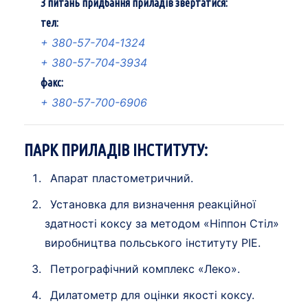
З питань придбання приладів звертатися:
тел:
+ 380-57-704-1324
+ 380-57-704-3934
факс:
+ 380-57-700-6906
ПАРК ПРИЛАДІВ ІНСТИТУТУ:
Апарат пластометричний.
Установка для визначення реакційної
здатності коксу за методом «Ніппон Стіл»
виробництва польського інституту PIE.
Петрографічний комплекс «Леко».
Дилатометр для оцінки якості коксу.