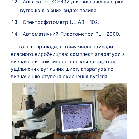
Аналізатор SC-632 для визначення сірки і
вуглецю в різних видах палива.
Спектрофотометр UL AB - 102.
Автоматичний Пластометри PL - 2000.
та інші прилади, в тому числі прилади
власного виробництва: комплект апаратури з
визначення спікливості і спікливої здатності
ущільнених вугільних шихт, апаратура по
визначенню ступеня окиснення вугілля.