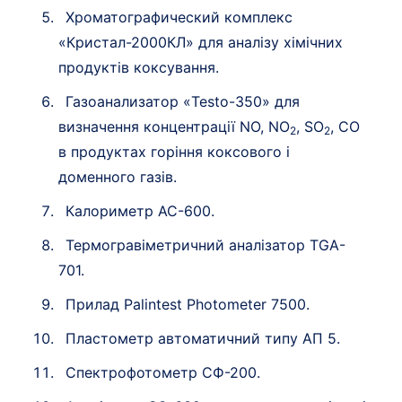
Хроматографический комплекс
«Кристал-2000КЛ» для аналізу хімічних
продуктів коксування.
Газоанализатор «Testo-350» для
визначення концентрації NO, NO
, SO
, CO
2
2
в продуктах горіння коксового і
доменного газів.
Калориметр АС-600.
Термогравіметричний аналізатор TGA-
701.
Прилад Palintest Photometer 7500.
Пластометр автоматичний типу АП 5.
Спектрофотометр СФ-200.