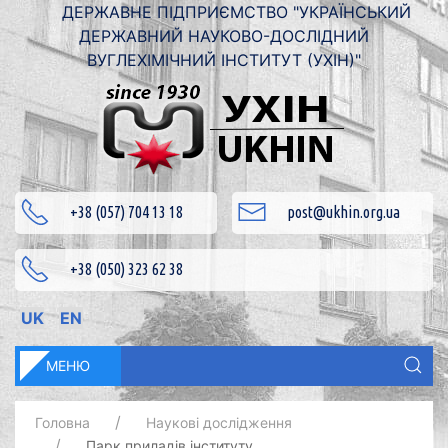
ДЕРЖАВНЕ ПІДПРИЄМСТВО "УКРАЇНСЬКИЙ
ДЕРЖАВНИЙ НАУКОВО-ДОСЛІДНИЙ
ВУГЛЕХІМІЧНИЙ ІНСТИТУТ (УХІН)"
+38 (057) 704 13 18
post@ukhin.org.ua
+38 (050) 323 62 38
UK
EN
МЕНЮ
Головна
Наукові дослідження
Парк приладів інституту