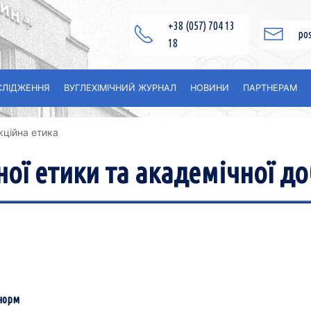
+38 (057) 704 13
po
18
СЛІДЖЕННЯ
ВУГЛЕXІМІЧНИЙ ЖУРНАЛ
НОВИНИ
ПАРТНЕРАМ
кційна етика
ої етики та академічної до
норм