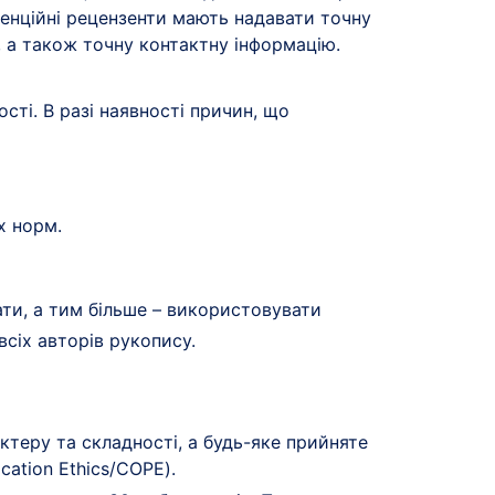
отенційні рецензенти мають надавати точну
, а також точну контактну інформацію.
сті. В разі наявності причин, що
х норм.
ти, а тим більше – використовувати
сіх авторів рукопису.
ктеру та складності, а будь-яке прийняте
cation Ethics/COPE).