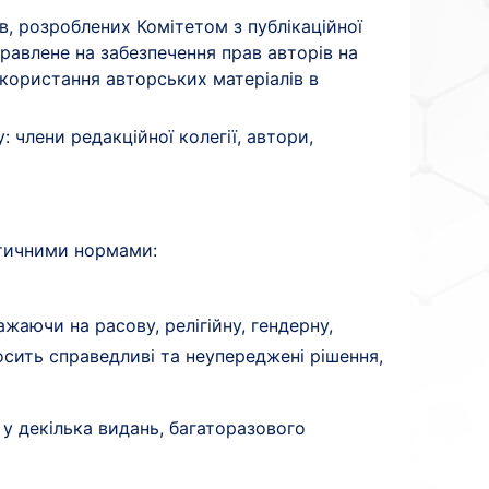
в, розроблених Комітетом з публікаційної
правлене на забезпечення прав авторів на
икористання авторських матеріалів в
 члени редакційної колегії, автори,
 етичними нормами:
жаючи на расову, релігійну, гендерну,
носить справедливі та неупереджені рішення,
 у декілька видань, багаторазового