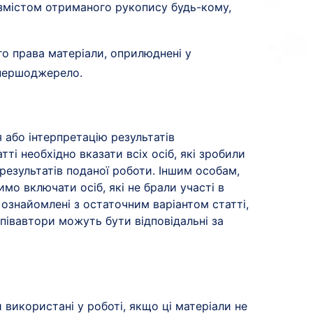
і змістом отриманого рукопису будь-кому,
о права матеріали, оприлюднені у
 першоджерело.
 або інтерпретацію результатів
ті необхідно вказати всіх осіб, які зробили
 результатів поданої роботи. Іншим особам,
мо включати осіб, які не брали участі в
 ознайомлені з остаточним варіантом статті,
співавтори можуть бути відповідальні за
використані у роботі, якщо ці матеріали не