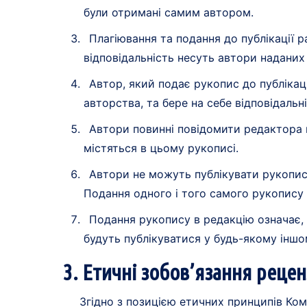
були отримані самим автором.
Плагіювання та подання до публікації 
відповідальність несуть автори наданих 
Автор, який подає рукопис до публікації
авторства, та бере на себе відповідальні
Автори повинні повідомити редактора пр
містяться в цьому рукописі.
Автори не можуть публікувати рукописи
Подання одного і того самого рукопису 
Подання рукопису в редакцію означає, 
будуть публікуватися у будь-якому іншо
3. Етичні зобов’язання рецен
Згідно з позицією етичних принципів Комі