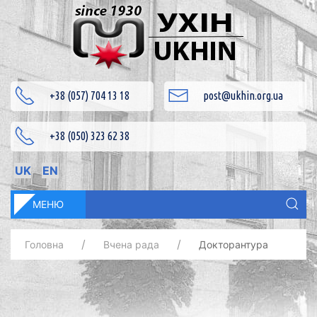
+38 (057) 704 13 18
post@ukhin.org.ua
+38 (050) 323 62 38
UK
EN
МЕНЮ
Головна
Вчена рада
Докторантура