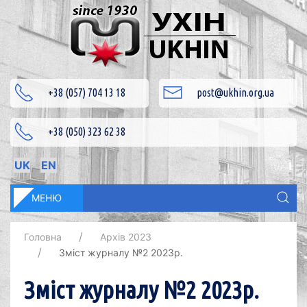
+38 (057) 704 13 18
post@ukhin.org.ua
+38 (050) 323 62 38
UK
EN
МЕНЮ
Головна
Архів 2023
Зміст журналу №2 2023p.
Зміст журналу №2 2023p.